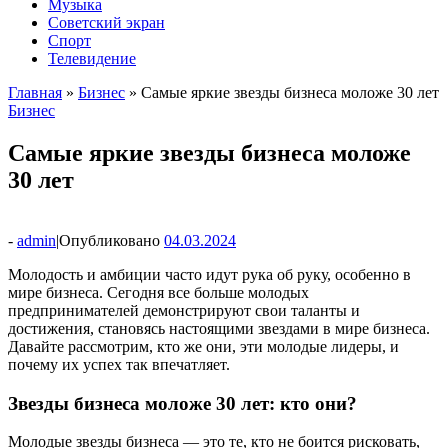
Музыка
Советский экран
Спорт
Телевидение
Главная
»
Бизнес
»
Самые яркие звезды бизнеса моложе 30 лет
Бизнес
Самые яркие звезды бизнеса моложе
30 лет
-
admin
|
Опубликовано
04.03.2024
Молодость и амбиции часто идут рука об руку, особенно в
мире бизнеса. Сегодня все больше молодых
предпринимателей демонстрируют свои таланты и
достижения, становясь настоящими звездами в мире бизнеса.
Давайте рассмотрим, кто же они, эти молодые лидеры, и
почему их успех так впечатляет.
Звезды бизнеса моложе 30 лет: кто они?
Молодые звезды бизнеса — это те, кто не боится рисковать,