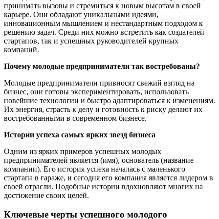
принимать вызовы и стремиться к новым высотам в своей
карьере. Они обладают уникальными идеями,
инновационным мышлением и нестандартным подходом к
решению задач. Среди них можно встретить как создателей
стартапов, так и успешных руководителей крупных
компаний.
Почему молодые предприниматели так востребованы?
Молодые предприниматели привносят свежий взгляд на
бизнес, они готовы экспериментировать, использовать
новейшие технологии и быстро адаптироваться к изменениям.
Их энергия, страсть к делу и готовность к риску делают их
востребованными в современном бизнесе.
Истории успеха самых ярких звезд бизнеса
Одним из ярких примеров успешных молодых
предпринимателей является (имя), основатель (название
компании). Его история успеха началась с маленького
стартапа в гараже, и сегодня его компания является лидером в
своей отрасли. Подобные истории вдохновляют многих на
достижение своих целей.
Ключевые черты
успешного молодого