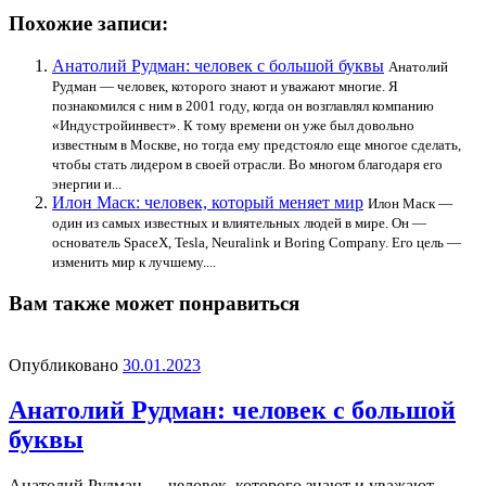
Похожие записи:
Анатолий Рудман: человек с большой буквы
Анатолий
Рудман — человек, которого знают и уважают многие. Я
познакомился с ним в 2001 году, когда он возглавлял компанию
«Индустройинвест». К тому времени он уже был довольно
известным в Москве, но тогда ему предстояло еще многое сделать,
чтобы стать лидером в своей отрасли. Во многом благодаря его
энергии и...
Илон Маск: человек, который меняет мир
Илон Маск —
один из самых известных и влиятельных людей в мире. Он —
основатель SpaceX, Tesla, Neuralink и Boring Company. Его цель —
изменить мир к лучшему....
Вам также может понравиться
Опубликовано
30.01.2023
Анатолий Рудман: человек с большой
буквы
Анатолий Рудман — человек, которого знают и уважают