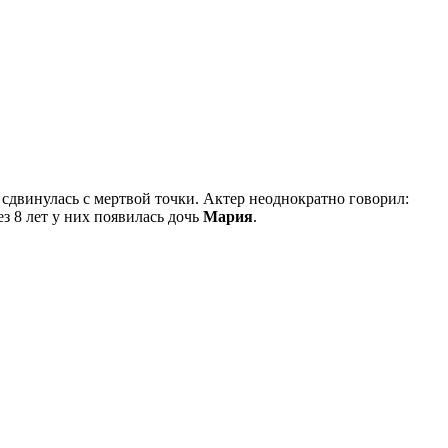
 сдвинулась с мертвой точки. Актер неоднократно говорил:
ез 8 лет у них появилась дочь
Мария
.