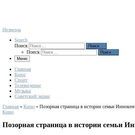
Незвезда
Search
Поиск
Поиск …
Поиск
Поиск …
Меню
Главная
Кино
Спорт
Телевидение
Музыка
Советский экран
Главная
»
Кино
»
Позорная страница в истории семьи Иннокен
Кино
Позорная страница в истории семьи И