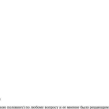
u
свою половину) по любому вопросу и ее мнение было решающим 