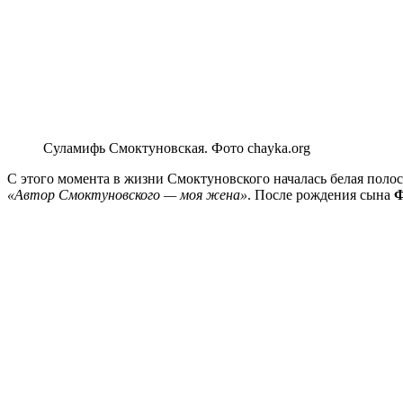
Суламифь Смоктуновская. Фото chayka.org
С этого момента в жизни Смоктуновского началась белая полос
«Автор Смоктуновского — моя жена»
. После рождения сына
Ф