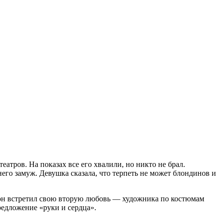
еатров. На показах все его хвалили, но никто не брал.
го замуж. Девушка сказала, что терпеть не может блондинов и
ь он встретил свою вторую любовь — художника по костюмам
редложение «руки и сердца».