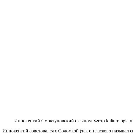
Иннокентий Смоктуновский с сыном. Фото kulturologia.r
Иннокентий советовался с Соломкой (так он ласково называл 