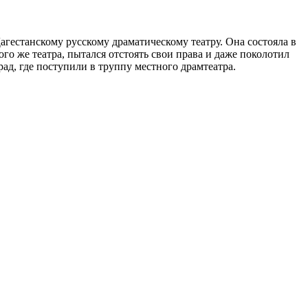
Дагестанскому русскому драматическому театру. Она состояла в
го же театра, пытался отстоять свои права и даже поколотил
д, где поступили в труппу местного драмтеатра.