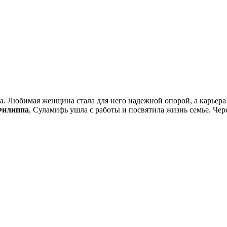
а. Любимая женщина стала для него надежной опорой, а карьера
илиппа
, Суламифь ушла с работы и посвятила жизнь семье. Чер